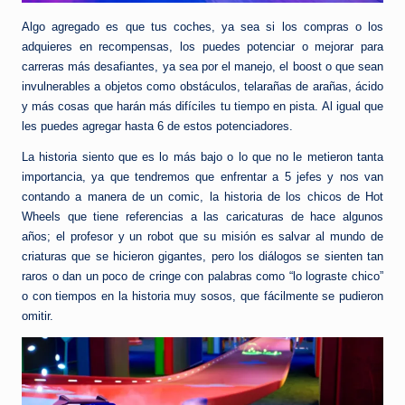
Algo agregado es que tus coches, ya sea si los compras o los
adquieres en recompensas, los puedes potenciar o mejorar para
carreras más desafiantes, ya sea por el manejo, el boost o que sean
invulnerables a objetos como obstáculos, telarañas de arañas, ácido
y más cosas que harán más difíciles tu tiempo en pista. Al igual que
les puedes agregar hasta 6 de estos potenciadores.
La historia siento que es lo más bajo o lo que no le metieron tanta
importancia, ya que tendremos que enfrentar a 5 jefes y nos van
contando a manera de un comic, la historia de los chicos de Hot
Wheels que tiene referencias a las caricaturas de hace algunos
años; el profesor y un robot que su misión es salvar al mundo de
criaturas que se hicieron gigantes, pero los diálogos se sienten tan
raros o dan un poco de cringe con palabras como “lo lograste chico”
o con tiempos en la historia muy sosos, que fácilmente se pudieron
omitir.