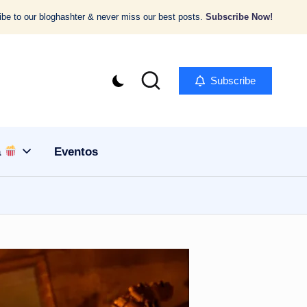
be to our bloghashter & never miss our best posts.
Subscribe Now!
Subscribe
a
Eventos