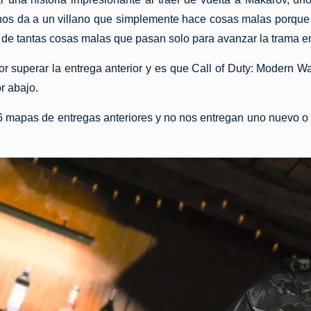
os da a un villano que simplemente hace cosas malas porque 
 de tantas cosas malas que pasan solo para avanzar la trama en 
or superar la entrega anterior y es que Call of Duty: Modern Wa
r abajo.
6 mapas de entregas anteriores y no nos entregan uno nuevo o p