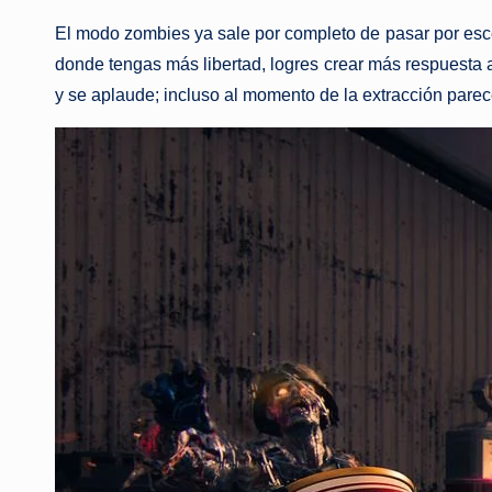
El modo zombies ya sale por completo de pasar por esce
donde tengas más libertad, logres crear más respuesta
y se aplaude; incluso al momento de la extracción parec