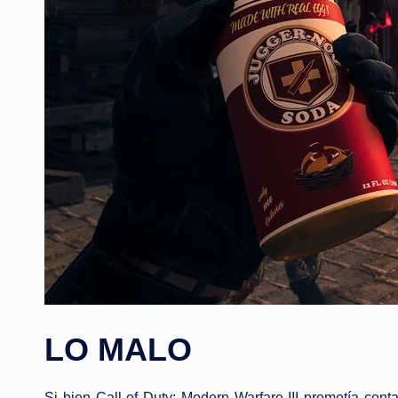
LO MALO
Si bien Call of Duty: Modern Warfare III prometía cont