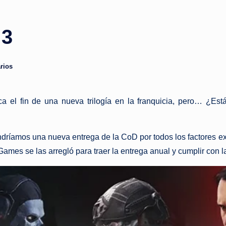
3
rios
ca el fin de una nueva trilogía en la franquicia, pero… ¿Está
ndríamos una nueva entrega de la CoD por todos los factores ex
es se las arregló para traer la entrega anual y cumplir con la 