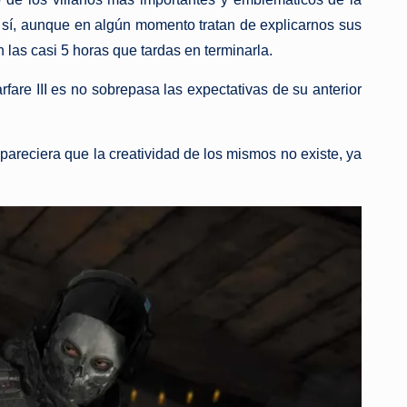
sí, aunque en algún momento tratan de explicarnos sus
las casi 5 horas que tardas en terminarla.
rfare III es no sobrepasa las expectativas de su anterior
areciera que la creatividad de los mismos no existe, ya