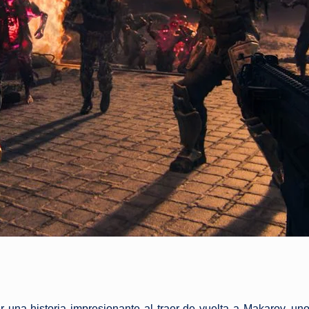
ar una historia impresionante al traer de vuelta a Makarov, u