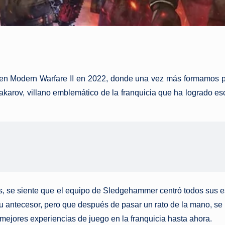
 en Modern Warfare II en 2022, donde una vez más formamos p
ir Makarov, villano emblemático de la franquicia que ha logrado 
gas, se siente que el equipo de Sledgehammer centró todos sus e
 antecesor, pero que después de pasar un rato de la mano, se pu
 mejores experiencias de juego en la franquicia hasta ahora.