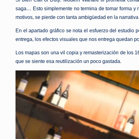
saga… Esto simplemente no termina de tomar forma y n
motivos, se pierde con tanta ambigüedad en la narrativa
En el apartado gráfico se nota el esfuerzo del estudio p
entrega, los efectos visuales que nos entrega quedan po
Los mapas son una vil copia y remasterización de los 1
que se siente esa reutilización un poco gastada.