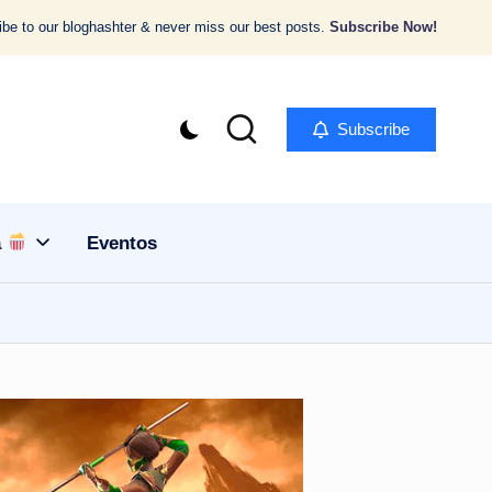
be to our bloghashter & never miss our best posts.
Subscribe Now!
Subscribe
a
Eventos