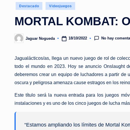
Publicado
Destacado
Videojuegos
en
MORTAL KOMBAT: 
No hay comenta
18/10/2022
Jaguar Nogueda
Publicado
por
Jagualácticos/as, llega un nuevo juego de rol de colec
todo el mundo en 2023. Hoy se anuncio Onslaught de M
deberemos crear un equipo de luchadores a partir de u
oscura y peligrosa amenaza cause estragos en los reino
Este título será la nueva entrada para los juegos m
instalaciones y es uno de los cinco juegos de lucha má
“Estamos ampliando los límites de Mortal Kom