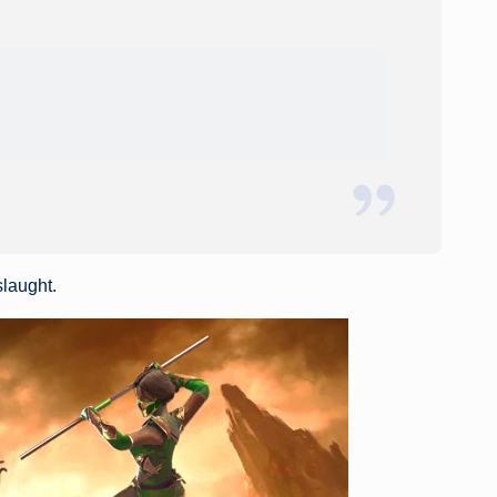
laught.