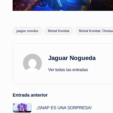
juegos moviles
Mortal Kombat
Mortal Kombat: Onslau
Etiquetas:
Jaguar Nogueda
Ver todas las entradas
Navegación
Entrada anterior
de
¡SNAP ES UNA SORPRESA!