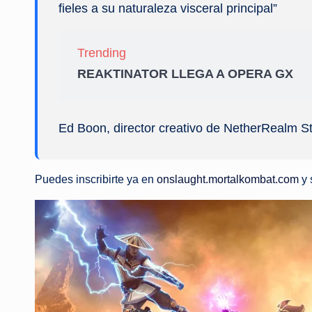
fieles a su naturaleza visceral principal”
Trending
REAKTINATOR LLEGA A OPERA GX
Ed Boon, director creativo de NetherRealm St
Puedes inscribirte ya en
onslaught.mortalkombat.com
y 