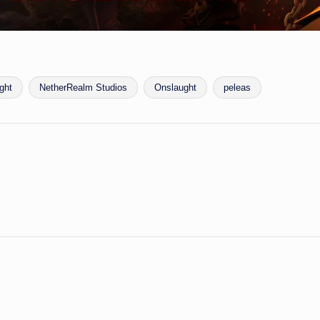
ght
NetherRealm Studios
Onslaught
peleas