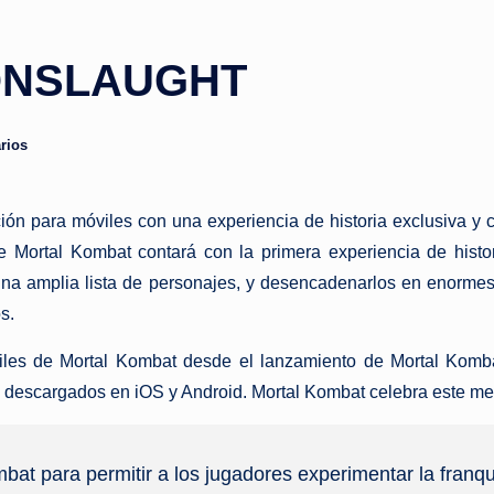
ONSLAUGHT
rios
ción para móviles con una experiencia de historia exclusiva y
ortal Kombat contará con la primera experiencia de histori
na amplia lista de personajes, y desencadenarlos en enormes
s.
óviles de Mortal Kombat desde el lanzamiento de Mortal Ko
s descargados en iOS y Android. Mortal Kombat celebra este mes
bat para permitir a los jugadores experimentar la franq