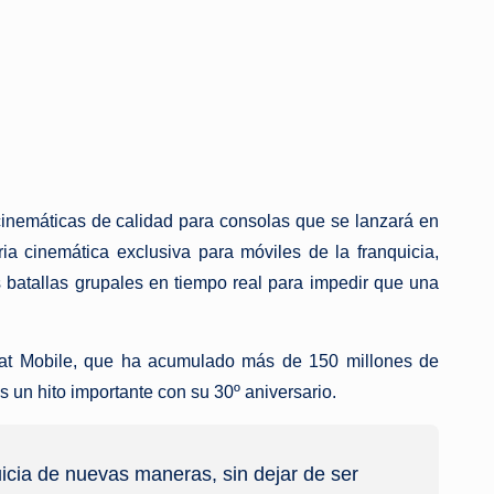
 cinemáticas de calidad para consolas que se lanzará en
a cinemática exclusiva para móviles de la franquicia,
 batallas grupales en tiempo real para impedir que una
mbat Mobile, que ha acumulado más de 150 millones de
 un hito importante con su 30º aniversario.
uicia de nuevas maneras, sin dejar de ser