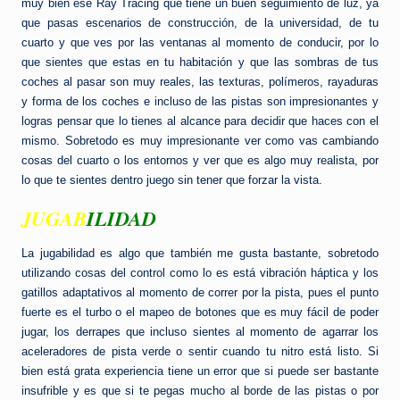
muy bien ese Ray Tracing que tiene un buen seguimiento de luz, ya
que pasas escenarios de construcción, de la universidad, de tu
cuarto y que ves por las ventanas al momento de conducir, por lo
que sientes que estas en tu habitación y que las sombras de tus
coches al pasar son muy reales, las texturas, polímeros, rayaduras
y forma de los coches e incluso de las pistas son impresionantes y
logras pensar que lo tienes al alcance para decidir que haces con el
mismo. Sobretodo es muy impresionante ver como vas cambiando
cosas del cuarto o los entornos y ver que es algo muy realista, por
lo que te sientes dentro juego sin tener que forzar la vista.
JUGAB
ILIDAD
La jugabilidad es algo que también me gusta bastante, sobretodo
utilizando cosas del control como lo es está vibración háptica y los
gatillos adaptativos al momento de correr por la pista, pues el punto
fuerte es el turbo o el mapeo de botones que es muy fácil de poder
jugar, los derrapes que incluso sientes al momento de agarrar los
aceleradores de pista verde o sentir cuando tu nitro está listo. Si
bien está grata experiencia tiene un error que si puede ser bastante
insufrible y es que si te pegas mucho al borde de las pistas o por