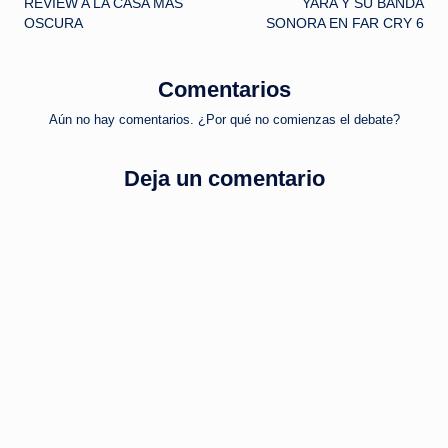
REVIEW A LA CASA MÁS
YARA Y SU BANDA
de
OSCURA
SONORA EN FAR CRY 6
entradas
Comentarios
Aún no hay comentarios. ¿Por qué no comienzas el debate?
Deja un comentario