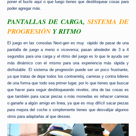
poner el bucle aquí o que luego tienes que desbloquear cosas para
poder agregar más.
PANTALLAS DE CARGA,
SISTEMA DE
PROGRESIÓN
Y RITMO
El juego en las consolas Next-gen es muy rápido de pasar de una
pantalla de juego a menú o viceversa; pasan alrededor de 3 a 4
segundos para una carga y el ritmo del juego es lo que le ayuda ser
más dinámico con el mismo para una experiencia más rápida y
disfrutable. El sistema de progresión puede ser un poco frustrante,
ya que tratas de dejar todos los contrarreloj, carreras y contra lideres
de una forma que todo sea primer lugar, por lo que tienes que buscar
que hacer para seguir desbloqueando niveles, otra de las cosas es
que también para sacar piezas o más monedas es rehacer carreras
o ganarle a algún amigo en linea, ya que es muy difícil sacar piezas
para mejora del coche o simplemente tienes que desvalijar algunos
otros para adaptarlas al que deseas.