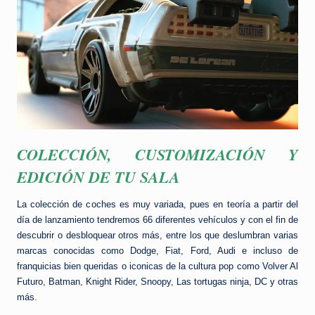
COLECCIÓN, CUSTOMIZACIÓN Y
EDICIÓN DE TU SALA
La colección de coches es muy variada, pues en teoría a partir del
día de lanzamiento tendremos 66 diferentes vehículos y con el fin de
descubrir o desbloquear otros más, entre los que deslumbran varias
marcas conocidas como Dodge, Fiat, Ford, Audi e incluso de
franquicias bien queridas o iconicas de la cultura pop como Volver Al
Futuro, Batman, Knight Rider, Snoopy, Las tortugas ninja, DC y otras
más.