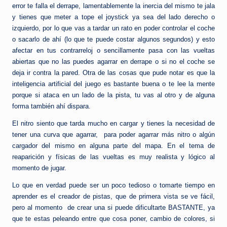
error te falla el derrape, lamentablemente la inercia del mismo te jala
y tienes que meter a tope el joystick ya sea del lado derecho o
izquierdo, por lo que vas a tardar un rato en poder controlar el coche
o sacarlo de ahí (lo que te puede costar algunos segundos) y esto
afectar en tus contrarreloj o sencillamente pasa con las vueltas
abiertas que no las puedes agarrar en derrape o si no el coche se
deja ir contra la pared. Otra de las cosas que pude notar es que la
inteligencia artificial del juego es bastante buena o te lee la mente
porque si ataca en un lado de la pista, tu vas al otro y de alguna
forma también ahí dispara.
El nitro siento que tarda mucho en cargar y tienes la necesidad de
tener una curva que agarrar, para poder agarrar más nitro o algún
cargador del mismo en alguna parte del mapa. En el tema de
reaparición y físicas de las vueltas es muy realista y lógico al
momento de jugar.
Lo que en verdad puede ser un poco tedioso o tomarte tiempo en
aprender es el creador de pistas, que de primera vista se ve fácil,
pero al momento de crear una si puede dificultarte BASTANTE, ya
que te estas peleando entre que cosa poner, cambio de colores, si