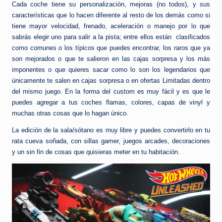
Cada coche tiene su personalización, mejoras (no todos), y sus
características que lo hacen diferente al resto de los demás como si
tiene mayor velocidad, frenado, aceleración o manejo por lo que
sabrás elegir uno para salir a la pista; entre ellos están clasificados
como comunes o los típicos que puedes encontrar, los raros que ya
son mejorados o que te salieron en las cajas sorpresa y los más
imponentes o que quieres sacar como lo son los legendarios que
únicamente te salen en cajas sorpresa o en ofertas Limitadas dentro
del mismo juego. En la forma del custom es muy fácil y es que le
puedes agregar a tus coches flamas, colores, capas de vinyl y
muchas otras cosas que lo hagan único.
La edición de la sala/sótano es muy libre y puedes convertirlo en tu
rata cueva soñada, con sillas gamer, juegos arcades, decoraciones
y un sin fin de cosas que quisieras meter en tu habitación.