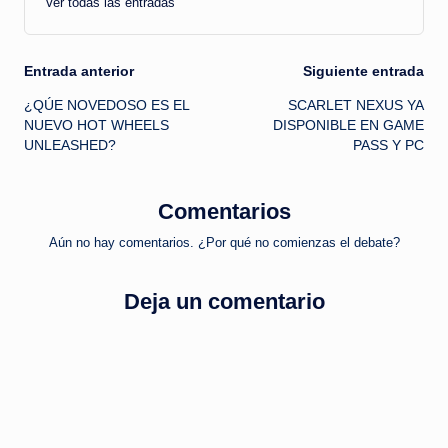
Ver todas las entradas
Navegación
Entrada anterior
Siguiente entrada
¿QÚE NOVEDOSO ES EL
SCARLET NEXUS YA
de
NUEVO HOT WHEELS
DISPONIBLE EN GAME
UNLEASHED?
PASS Y PC
entradas
Comentarios
Aún no hay comentarios. ¿Por qué no comienzas el debate?
Deja un comentario