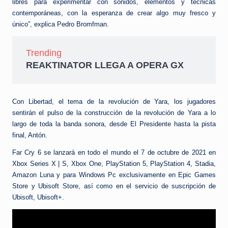
libres para experimentar con sonidos, elementos y técnicas
contemporáneas, con la esperanza de crear algo muy fresco y
único”, explica Pedro Bromfman.
Trending
REAKTINATOR LLEGA A OPERA GX
Con Libertad, el tema de la revolución de Yara, los jugadores
sentirán el pulso de la construcción de la revolución de Yara a lo
largo de toda la banda sonora, desde El Presidente hasta la pista
final, Antón.
Far Cry 6 se lanzará en todo el mundo el 7 de octubre de 2021 en
Xbox Series X | S, Xbox One, PlayStation 5, PlayStation 4, Stadia,
Amazon Luna y para Windows Pc exclusivamente en Epic Games
Store y Ubisoft Store, así como en el servicio de suscripción de
Ubisoft, Ubisoft+.