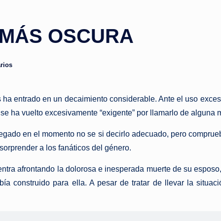
 MÁS OSCURA
rios
os ha entrado en un decaimiento considerable. Ante el uso exces
se ha vuelto excesivamente “exigente” por llamarlo de alguna 
egado en el momento no se si decirlo adecuado, pero comprueb
sorprender a los fanáticos del género.
ntra afrontando la dolorosa e inesperada muerte de su esposo
ía construido para ella. A pesar de tratar de llevar la situa