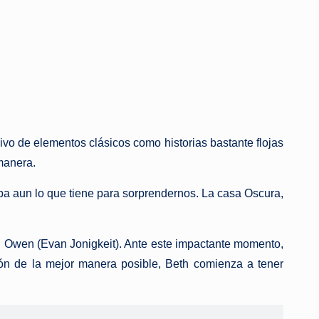
ivo de elementos clásicos como historias bastante flojas
manera.
a aun lo que tiene para sorprendernos. La casa Oscura,
, Owen (Evan Jonigkeit). Ante este impactante momento,
ción de la mejor manera posible, Beth comienza a tener