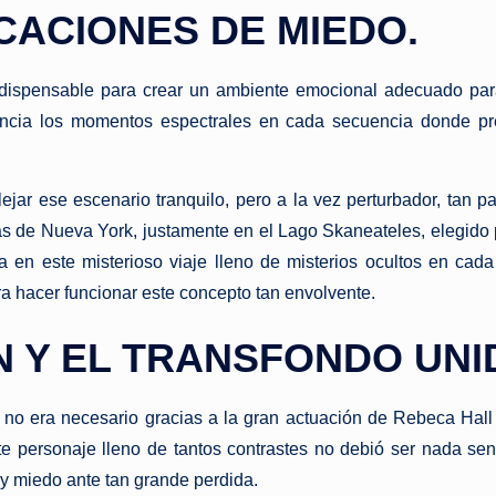
CACIONES DE MIEDO.
ndispensable para crear un ambiente emocional adecuado para
tencia los momentos espectrales en cada secuencia donde p
jar ese escenario tranquilo, pero a la vez perturbador, tan p
as de Nueva York, justamente en el Lago Skaneateles, elegido 
ía en este misterioso viaje lleno de misterios ocultos en ca
ara hacer funcionar este concepto tan envolvente.
 Y EL TRANSFONDO UNI
o era necesario gracias a la gran actuación de Rebeca Hall c
e personaje lleno de tantos contrastes no debió ser nada senc
 y miedo ante tan grande perdida.