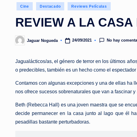
Publicado
Cine
Destacado
Reviews Películas
en
REVIEW A LA CASA
No hay comenta
24/09/2021
Jaguar Nogueda
Publicado
por
Jagualácticos/as, el género de terror en los últimos añ
o predecibles, también es un hecho como el espectador 
Contamos con algunas excepciones y una de ellas ha ll
nos ofrece sucesos sobrenaturales que van a fascinar y 
Beth (Rebecca Hall) es una joven maestra que se encue
decide permanecer en la casa junto al lago que él hab
pesadillas bastante perturbadoras.