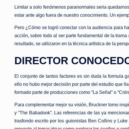
Limitar a solo fenómenos paranormales seria quedarnos
estar ante algo fuera de nuestro conocimiento. Un ejem
Pero ¿Cómo se logró conectar con la audiencia para hac
acción, sobre todo al ser parte fundamental de la tram
resultado, se utilizaron en la técnica artística de la pe
DIRECTOR CONOCEDO
El conjunto de tantos factores es sin duda la formula 
ello no hubo mejor decisión por parte del estudio que l
formado parte de producciones como “La Señal” o “Crón
Para complementar mejor su visión, Bruckner tomo inspir
y “The Babadook”. Las referencias de las ya mencionad
trasfondo escrito por los guionistas Ben Collins y Luke
proyecto al tomar ideas como explorar los sueños o exp