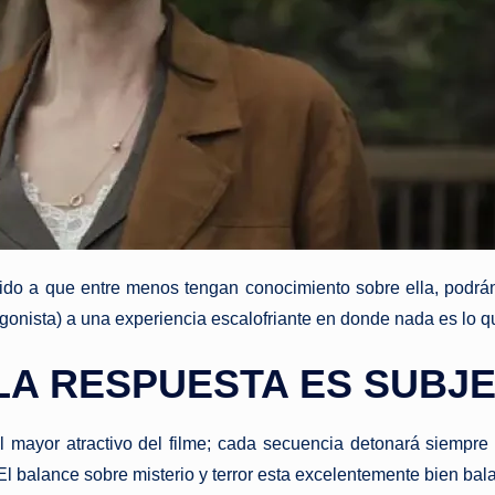
bido a que entre menos tengan conocimiento sobre ella, podrá
onista) a una experiencia escalofriante en donde nada es lo q
LA RESPUESTA ES SUBJE
el mayor atractivo del filme; cada secuencia detonará siempr
 balance sobre misterio y terror esta excelentemente bien balan