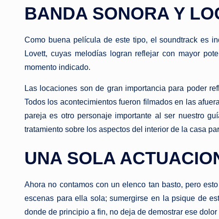
BANDA SONORA Y LO
Como buena película de este tipo, el soundtrack es i
Lovett, cuyas melodías logran reflejar con mayor po
momento indicado.
Las locaciones son de gran importancia para poder refle
Todos los acontecimientos fueron filmados en las afuer
pareja es otro personaje importante al ser nuestro gu
tratamiento sobre los aspectos del interior de la casa p
UNA SOLA ACTUACION
Ahora no contamos con un elenco tan basto, pero esto n
escenas para ella sola; sumergirse en la psique de est
donde de principio a fin, no deja de demostrar ese dolor