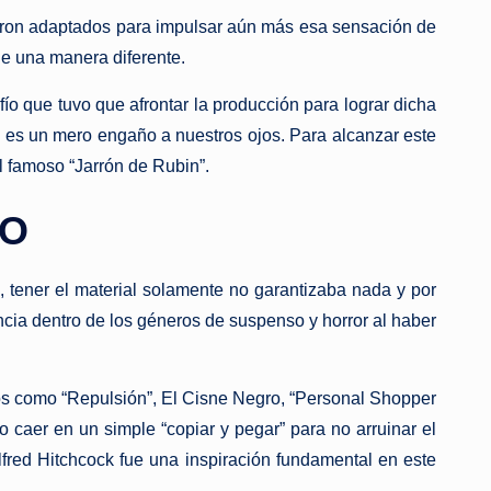
ueron adaptados para impulsar aún más esa sensación de
de una manera diferente.
o que tuvo que afrontar la producción para lograr dicha
o es un mero engaño a nuestros ojos. Para alcanzar este
el famoso “Jarrón de Rubin”.
TO
, tener el material solamente no garantizaba nada y por
ncia dentro de los géneros de suspenso y horror al haber
ulos como “Repulsión”, El Cisne Negro, “Personal Shopper
caer en un simple “copiar y pegar” para no arruinar el
Alfred Hitchcock fue una inspiración fundamental en este