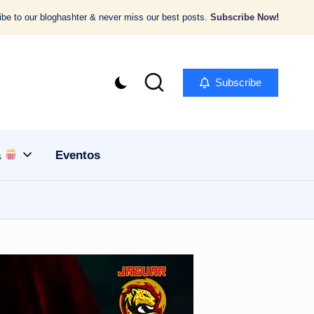
be to our bloghashter & never miss our best posts.
Subscribe Now!
Subscribe
a
Eventos