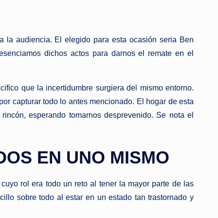
 la audiencia. El elegido para esta ocasión seria Ben
resenciamos dichos actos para darnos el remate en el
acifico que la incertidumbre surgiera del mismo entorno.
por capturar todo lo antes mencionado. El hogar de esta
da rincón, esperando tomarnos desprevenido. Se nota el
DOS EN UNO MISMO
uyo rol era todo un reto al tener la mayor parte de las
illo sobre todo al estar en un estado tan trastornado y