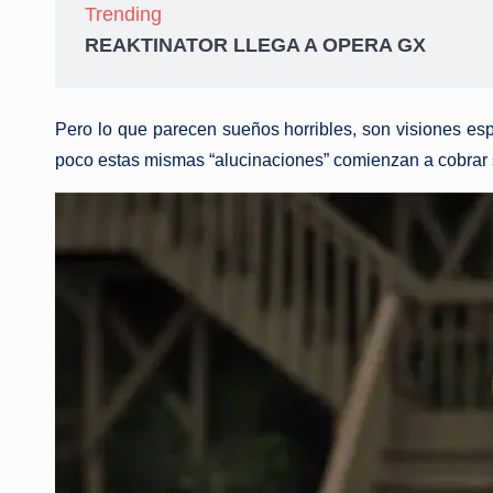
Trending
REAKTINATOR LLEGA A OPERA GX
Pero lo que parecen sueños horribles, son visiones es
poco estas mismas “alucinaciones” comienzan a cobrar s