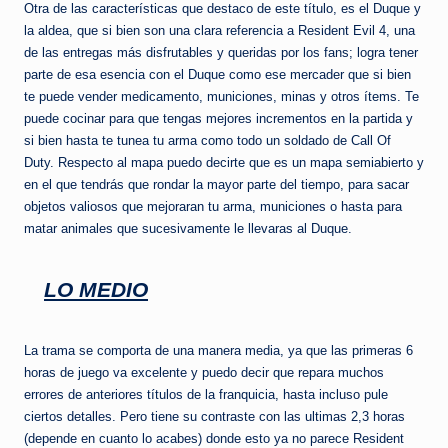
Otra de las características que destaco de este título, es el Duque y
la aldea, que si bien son una clara referencia a Resident Evil 4, una
de las entregas más disfrutables y queridas por los fans; logra tener
parte de esa esencia con el Duque como ese mercader que si bien
te puede vender medicamento, municiones, minas y otros ítems. Te
puede cocinar para que tengas mejores incrementos en la partida y
si bien hasta te tunea tu arma como todo un soldado de Call Of
Duty. Respecto al mapa puedo decirte que es un mapa semiabierto y
en el que tendrás que rondar la mayor parte del tiempo, para sacar
objetos valiosos que mejoraran tu arma, municiones o hasta para
matar animales que sucesivamente le llevaras al Duque.
LO MEDIO
La trama se comporta de una manera media, ya que las primeras 6
horas de juego va excelente y puedo decir que repara muchos
errores de anteriores títulos de la franquicia, hasta incluso pule
ciertos detalles. Pero tiene su contraste con las ultimas 2,3 horas
(depende en cuanto lo acabes) donde esto ya no parece Resident