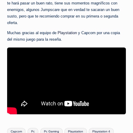
te hará pasar un buen rato, tiene sus momentos magníficos con
enemigos, algunos Jumpscare que en verdad te sacaran un buen
susto, pero que te recomiendo comprar en su primera o segunda
oferta.
Muchas gracias al equipo de
Playstation
y Capcom por una copia
del mismo juego para la reseña.
Etiquetas:
Capcom
Pc
Pc Gaming
Playstation
Playstation 4