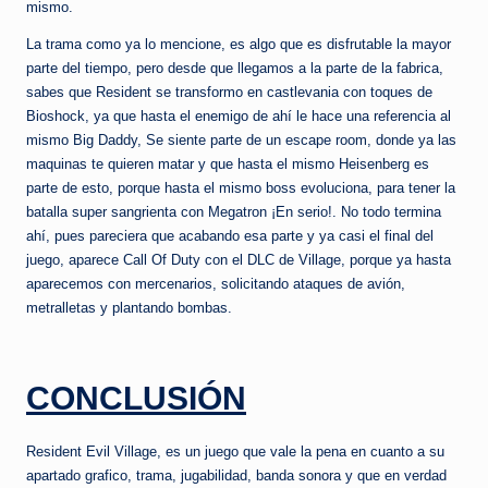
mismo.
La trama como ya lo mencione, es algo que es disfrutable la mayor
parte del tiempo, pero desde que llegamos a la parte de la fabrica,
sabes que Resident se transformo en castlevania con toques de
Bioshock, ya que hasta el enemigo de ahí le hace una referencia al
mismo Big Daddy, Se siente parte de un escape room, donde ya las
maquinas te quieren matar y que hasta el mismo Heisenberg es
parte de esto, porque hasta el mismo boss evoluciona, para tener la
batalla super sangrienta con Megatron ¡En serio!. No todo termina
ahí, pues pareciera que acabando esa parte y ya casi el final del
juego, aparece Call Of Duty con el DLC de Village, porque ya hasta
aparecemos con mercenarios, solicitando ataques de avión,
metralletas y plantando bombas.
CONCLUSIÓN
Resident Evil Village, es un juego que vale la pena en cuanto a su
apartado grafico, trama, jugabilidad, banda sonora y que en verdad