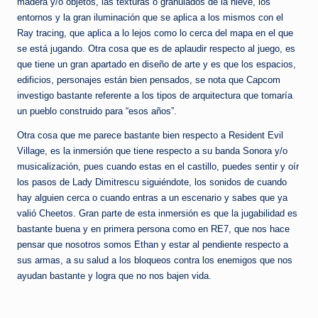
madera y/o objetos, las texturas o granulados de la nieve, los
entornos y la gran iluminación que se aplica a los mismos con el
Ray tracing, que aplica a lo lejos como lo cerca del mapa en el que
se está jugando. Otra cosa que es de aplaudir respecto al juego, es
que tiene un gran apartado en diseño de arte y es que los espacios,
edificios, personajes están bien pensados, se nota que Capcom
investigo bastante referente a los tipos de arquitectura que tomaría
un pueblo construido para “esos años”.
Otra cosa que me parece bastante bien respecto a Resident Evil
Village, es la inmersión que tiene respecto a su banda Sonora y/o
musicalización, pues cuando estas en el castillo, puedes sentir y oír
los pasos de Lady Dimitrescu siguiéndote, los sonidos de cuando
hay alguien cerca o cuando entras a un escenario y sabes que ya
valió Cheetos. Gran parte de esta inmersión es que la jugabilidad es
bastante buena y en primera persona como en RE7, que nos hace
pensar que nosotros somos Ethan y estar al pendiente respecto a
sus armas, a su salud a los bloqueos contra los enemigos que nos
ayudan bastante y logra que no nos bajen vida.