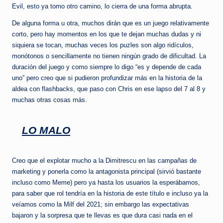
Evil, esto ya tomo otro camino, lo cierra de una forma abrupta.
De alguna forma u otra, muchos dirán que es un juego relativamente
corto, pero hay momentos en los que te dejan muchas dudas y ni
siquiera se tocan, muchas veces los puzles son algo ridículos,
monótonos o sencillamente no tienen ningún grado de dificultad. La
duración del juego y como siempre lo digo “es y depende de cada
uno” pero creo que si pudieron profundizar más en la historia de la
aldea con flashbacks, que paso con Chris en ese lapso del 7 al 8 y
muchas otras cosas más.
LO MALO
Creo que el explotar mucho a la Dimitrescu en las campañas de
marketing y ponerla como la antagonista principal (sirvió bastante
incluso como Meme) pero ya hasta los usuarios la esperábamos,
para saber que rol tendría en la historia de este título e incluso ya la
veíamos como la Milf del 2021; sin embargo las expectativas
bajaron y la sorpresa que te llevas es que dura casi nada en el