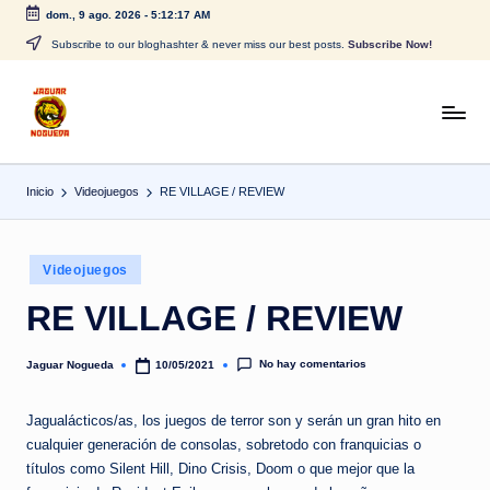
dom., 9 ago. 2026
-
5:12:18 AM
Saltar
Subscribe to our bloghashter & never miss our best posts.
Subscribe Now!
al
contenido
J
CONTENIDO
PARA
a
TODOS
Inicio
Videojuegos
RE VILLAGE / REVIEW
g
u
Publicado
a
Videojuegos
en
r
RE VILLAGE / REVIEW
N
No hay comentarios
Jaguar Nogueda
10/05/2021
Publicado
o
por
g
Jagualácticos/as, los juegos de terror son y serán un gran hito en
cualquier generación de consolas, sobretodo con franquicias o
u
títulos como Silent Hill, Dino Crisis, Doom o que mejor que la