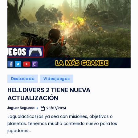
Publicado
Destacado
Videojuegos
en
HELLDIVERS 2 TIENE NUEVA
ACTUALIZACIÓN
Jaguar Nogueda
28/07/2024
Publicado
por
Jagualácticos/as ya sea con misiones, objetivos o
planetas, tenemos mucho contenido nuevo para los
jugadores…