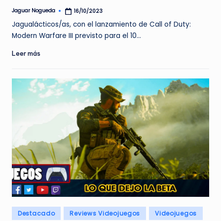
Jaguar Nogueda
16/10/2023
Publicado
por
Jagualácticos/as, con el lanzamiento de Call of Duty:
Modern Warfare III previsto para el 10…
Leer más
Publicado
Destacado
Reviews Videojuegos
Videojuegos