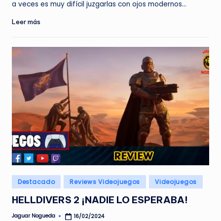
a veces es muy difícil juzgarlas con ojos modernos…
Leer más
Publicado
Destacado
Reviews Videojuegos
Videojuegos
en
HELLDIVERS 2 ¡NADIE LO ESPERABA!
Jaguar Nogueda
16/02/2024
Publicado