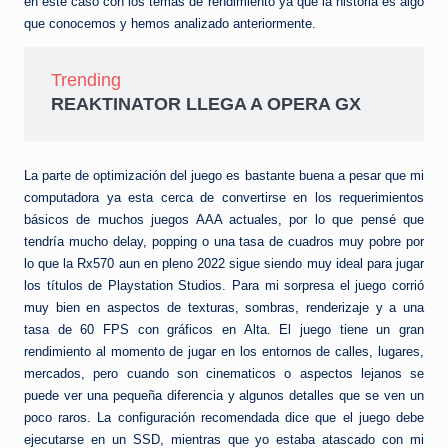
en este caso con los temas de rendimiento ya que la historia es algo
que conocemos y hemos analizado anteriormente.
Trending
REAKTINATOR LLEGA A OPERA GX
La parte de optimización del juego es bastante buena a pesar que mi
computadora ya esta cerca de convertirse en los requerimientos
básicos de muchos juegos AAA actuales, por lo que pensé que
tendría mucho delay, popping o una tasa de cuadros muy pobre por
lo que la Rx570 aun en pleno 2022 sigue siendo muy ideal para jugar
los títulos de Playstation Studios. Para mi sorpresa el juego corrió
muy bien en aspectos de texturas, sombras, renderizaje y a una
tasa de 60 FPS con gráficos en Alta. El juego tiene un gran
rendimiento al momento de jugar en los entornos de calles, lugares,
mercados, pero cuando son cinematicos o aspectos lejanos se
puede ver una pequeña diferencia y algunos detalles que se ven un
poco raros. La configuración recomendada dice que el juego debe
ejecutarse en un SSD, mientras que yo estaba atascado con mi