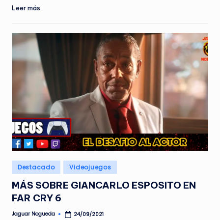
Leer más
Publicado
Destacado
Videojuegos
en
MÁS SOBRE GIANCARLO ESPOSITO EN
FAR CRY 6
Jaguar Nogueda
24/09/2021
Publicado