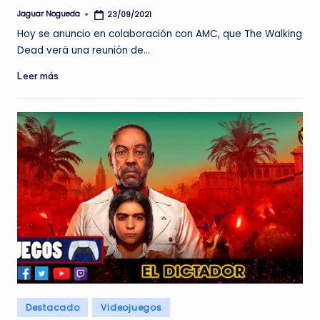
Jaguar Nogueda
23/09/2021
Publicado
por
Hoy se anuncio en colaboración con AMC, que The Walking
Dead verá una reunión de…
Leer más
Publicado
Destacado
Videojuegos