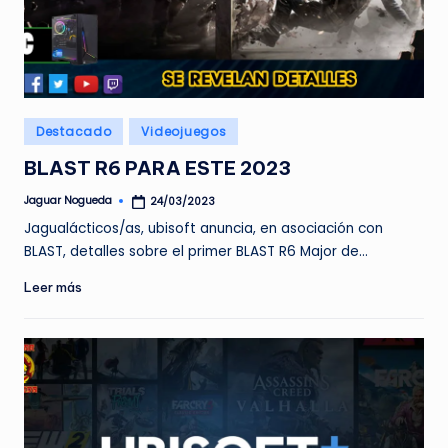
Publicado
Destacado
Videojuegos
en
BLAST R6 PARA ESTE 2023
Jaguar Nogueda
24/03/2023
Publicado
por
Jagualácticos/as, ubisoft anuncia, en asociación con
BLAST, detalles sobre el primer BLAST R6 Major de…
Leer más